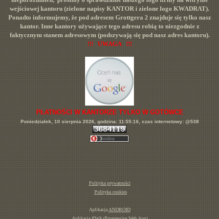
wejściowej kantoru (zielone napisy KANTOR i zielone logo KWADRAT).
Ponadto informujemy, że pod adresem Grottgera 2 znajduje się tylko nasz
kantor. Inne kantory używające tego adresu robią to niezgodnie z
faktycznym stanem adresowym (podszywają się pod nasz adres kantoru).
!!! UWAGA !!!
PŁATNOŚCI W KANTORZE TYLKO W GOTÓWCE
Poniedziałek, 10 sierpnia 2026, godzina: 11:55:16, czas internetowy: @538
Polityka prywatności
Polityka cookies
Aplikacja
ANDROID
Aplikacja
PWA (Progressive Web App)